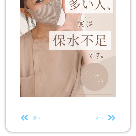
Prev
Next
前へ
次へ