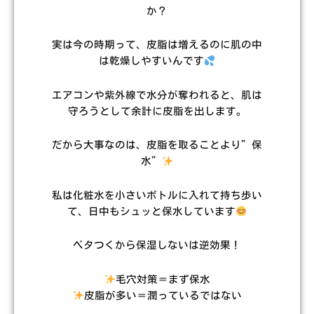
か？
実は今の時期って、皮脂は増えるのに肌の中
は乾燥しやすいんです
エアコンや紫外線で水分が奪われると、肌は
守ろうとして余計に皮脂を出します。
だから大事なのは、皮脂を取ることより”保
水”
私は化粧水を小さいボトルに入れて持ち歩い
て、日中もシュッと保水しています
ベタつくから保湿しないは逆効果！
毛穴対策＝まず保水
皮脂が多い＝潤っているではない