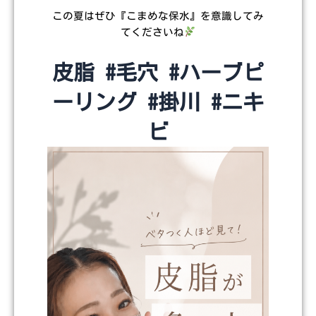
この夏はぜひ『こまめな保水』を意識してみ
てくださいね
皮脂 #毛穴 #ハーブピ
ーリング #掛川 #ニキ
ビ