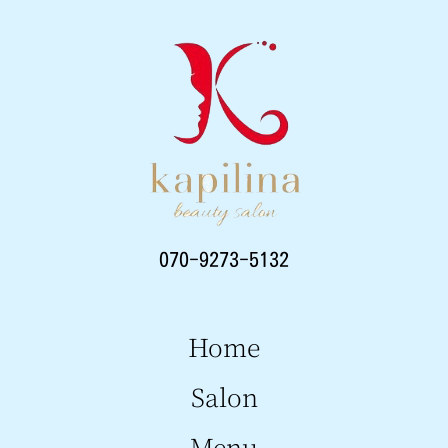
070-9273-5132
Home
Salon
Menu